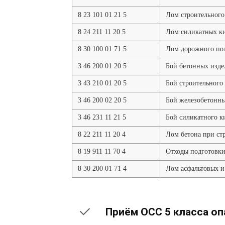
8 23 101 01 21 5
Лом строительного
8 24 211 11 20 5
Лом силикатных ки
8 30 100 01 71 5
Лом дорожного пол
3 46 200 01 20 5
Бой бетонных изд
3 43 210 01 20 5
Бой строительного
3 46 200 02 20 5
Бой железобетонн
3 46 231 11 21 5
Бой силикатного к
8 22 211 11 20 4
Лом бетона при ст
8 19 911 11 70 4
Отходы подготовки
8 30 200 01 71 4
Лом асфальтовых и
Приём ОСС 5 класса о