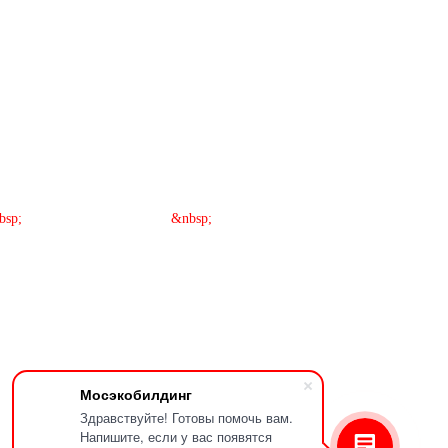
bsp;
&nbsp;
Мосэкобилдинг
Здравствуйте! Готовы помочь вам.
Напишите, если у вас появятся