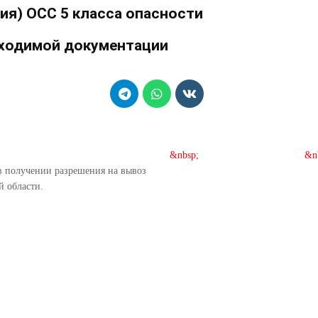
ия) ОСС 5 класса опасности
ходимой документации
&nbsp;
&n
в получении разрешения на вывоз
й области.