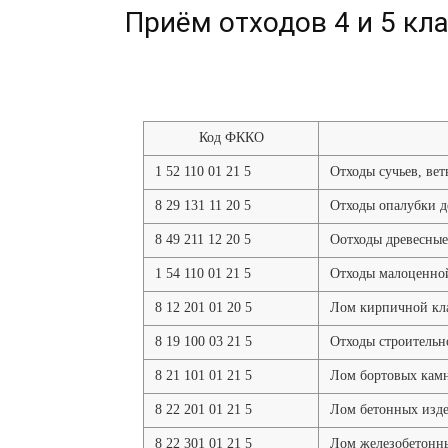
Приём отходов 4 и 5 кл
Код ФККО
1 52 110 01 21 5
Отходы сучьев, вет
8 29 131 11 20 5
Отходы опалубки д
8 49 211 12 20 5
Оотходы древесны
1 54 110 01 21 5
Отходы малоценной
8 12 201 01 20 5
Лом кирпичной кла
8 19 100 03 21 5
Отходы строительн
8 21 101 01 21 5
Лом бортовых камн
8 22 201 01 21 5
Лом бетонных изде
8 22 301 01 21 5
Лом железобетонны