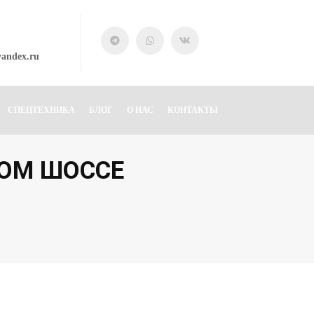
yandex.ru
СПЕЦТЕХНИКА
БЛОГ
О НАС
КОНТАКТЫ
КОМ ШОССЕ