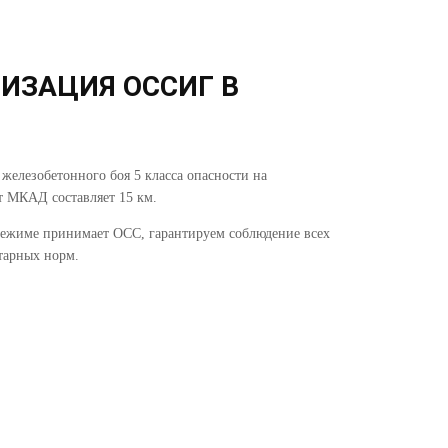
ИЗАЦИЯ ОССИГ В
железобетонного боя 5 класса опасности на
т МКАД составляет 15 км.
режиме принимает ОСС, гарантируем соблюдение всех
тарных норм.