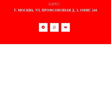
АДРЕС :
Г. МОСКВА, УЛ. ПРОФСОЮЗНАЯ Д. 3, ОФИС 244