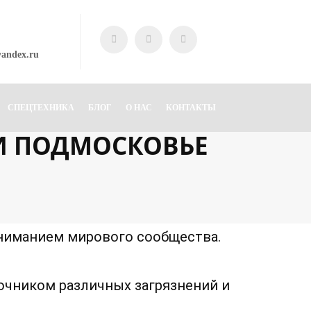
yandex.ru
СПЕЦТЕХНИКА
БЛОГ
О НАС
КОНТАКТЫ
 И ПОДМОСКОВЬЕ
вниманием мирового сообщества.
очником различных загрязнений и