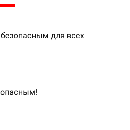
 безопасным для всех
зопасным!