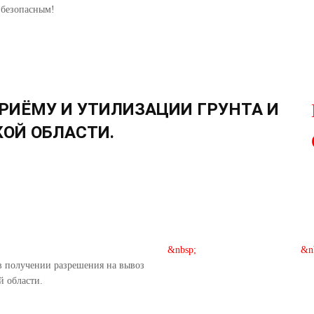
 безопасным!
РИЁМУ И УТИЛИЗАЦИИ ГРУНТА И
КОЙ ОБЛАСТИ.
&nbsp;
&n
в получении разрешения на вывоз
й области.